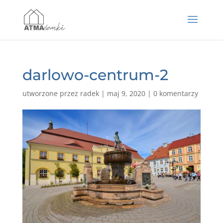
darlowo-centrum-2
utworzone przez
radek
|
maj 9, 2020
|
0 komentarzy