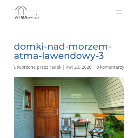
domki-nad-morzem-
atma-lawendowy-3
utworzone przez
radek
|
kwi 23, 2020
|
0 komentarzy